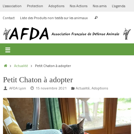
L’association
Protection
Adoptions
Nos Actions
Nos amis
L’agenda
Contact
Liste des Produits non testés sur les animaux
Actualité
Petit Chaton à adopter
Petit Chaton à adopter
AFDA Lyon
15 novembre 2021
Actualité
,
Adoptions