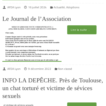
AFDA Lyon
16 juillet 2024
Actualité
,
Adoptions
Le Journal de l’Association
Lire la suite …
AFDA Lyon
9 décembre 2022
Non classé
INFO LA DEPÊCHE. Près de Toulouse,
un chat torturé et victime de sévices
sexuels