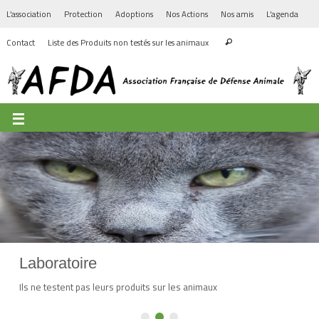
L’association
Protection
Adoptions
Nos Actions
Nos amis
L’agenda
Contact
Liste des Produits non testés sur les animaux
Laboratoire
Ils ne testent pas leurs produits sur les animaux