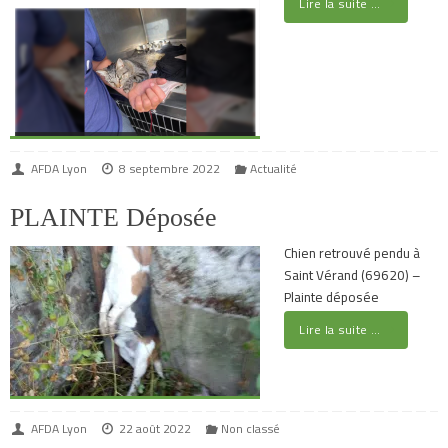
Lire la suite …
AFDA Lyon
8 septembre 2022
Actualité
PLAINTE Déposée
Chien retrouvé pendu à
Saint Vérand (69620) –
Plainte déposée
Lire la suite …
AFDA Lyon
22 août 2022
Non classé