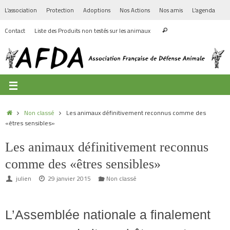
L’association
Protection
Adoptions
Nos Actions
Nos amis
L’agenda
Contact
Liste des Produits non testés sur les animaux
Non classé
Les animaux définitivement reconnus comme des
«êtres sensibles»
Les animaux définitivement reconnus
comme des «êtres sensibles»
julien
29 janvier 2015
Non classé
L’Assemblée nationale a finalement