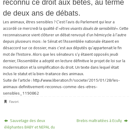
reconnu ce droit aux bêtes, au terme
de deux ans de débats.
Les animaux, êtres sensibles ? C’est l’avis du Parlement qui leur a
accordé ce mercredi la qualité d’
«êtres vivants doués de sensibilité».
Cette
reconnaissance vient clôturer un débat renvoyé d’un hémicycle à l’autre
depuis plusieurs mois : le Sénat et l’Assemblée nationale étaient en
désaccord sur ce dossier, mais c’est aux députés qu’appartenait le fin
mot de l’histoire. Alors que les sénateurs s’y étaient opposés jeudi
dernier, l’Assemblée a adopté en lecture définitive le projet de loi sur la
modernisation et la simplification du droit. Un texte dans lequel était
inclus le statut et la bien-traitance des animaux.
Suite de l’article : http://www.liberation.fr/societe/2015/01/28/les-
animaux-definitivement-reconnus-comme-des-etres-
sensibles_1190862
Favori
.
Sauvetage des deux
Brebis maltraitées à Ecully
éléphantes BABY et NEPAL du