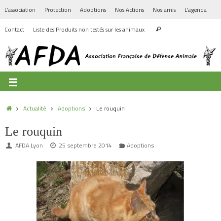
L’association
Protection
Adoptions
Nos Actions
Nos amis
L’agenda
Contact
Liste des Produits non testés sur les animaux
Actualité
Adoptions
Le rouquin
Le rouquin
AFDA Lyon
25 septembre 2014
Adoptions