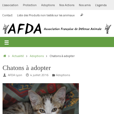
L’association
Protection
Adoptions
Nos Actions
Nos amis
L’agenda
Contact
Liste des Produits non testés sur les animaux
Actualité
Adoptions
Chatons à adopter
Chatons à adopter
AFDA Lyon
4 juillet 2016
Adoptions