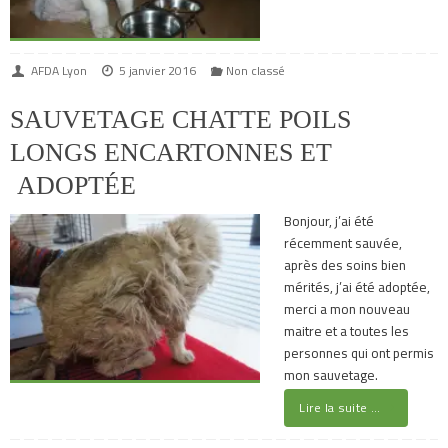
AFDA Lyon
5 janvier 2016
Non classé
SAUVETAGE CHATTE POILS
LONGS ENCARTONNES ET
ADOPTÉE
Bonjour, j’ai été
récemment sauvée,
après des soins bien
mérités, j’ai été adoptée,
merci a mon nouveau
maitre et a toutes les
personnes qui ont permis
mon sauvetage.
Lire la suite …