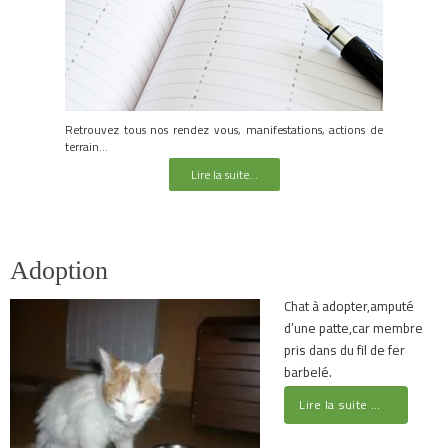
Retrouvez tous nos rendez vous, manifestations, actions de
terrain...
Lire la suite...
Adoption
Chat à adopter,amputé
d’une patte,car membre
pris dans du fil de fer
barbelé.
Lire la suite …