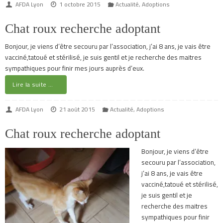
AFDA Lyon
1 octobre 2015
Actualité
,
Adoptions
Chat roux recherche adoptant
Bonjour, je viens d’être secouru par l’association, j’ai 8 ans, je vais être
vacciné,tatoué et stérilisé, je suis gentil et je recherche des maitres
sympathiques pour finir mes jours auprès d’eux.
Lire la suite …
AFDA Lyon
21 août 2015
Actualité
,
Adoptions
Chat roux recherche adoptant
Bonjour, je viens d’être
secouru par l’association,
j’ai 8 ans, je vais être
vacciné,tatoué et stérilisé,
je suis gentil et je
recherche des maitres
sympathiques pour finir