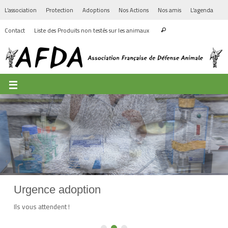
L’association
Protection
Adoptions
Nos Actions
Nos amis
L’agenda
Contact
Liste des Produits non testés sur les animaux
Laboratoire
Ils ne testent pas leurs produits sur les animaux